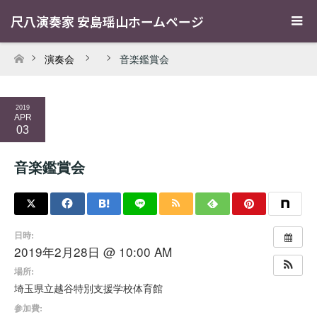
尺八演奏家 安島瑶山ホームページ
演奏会
音楽鑑賞会
ホーム
2019
APR
03
音楽鑑賞会
日時:
2019年2月28日 @ 10:00 AM
場所:
埼玉県立越谷特別支援学校体育館
参加費: