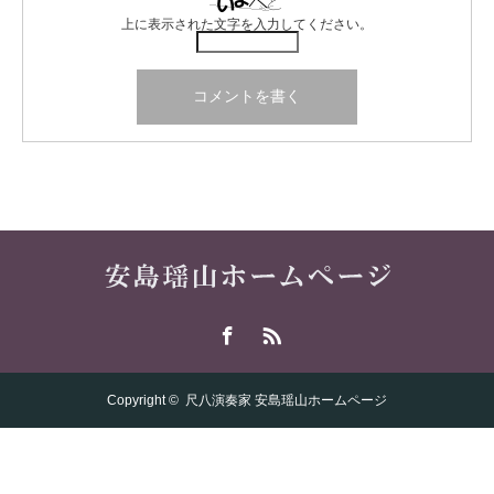
上に表示された文字を入力してください。
Facebook
RSS
Copyright ©
尺八演奏家 安島瑶山ホームページ