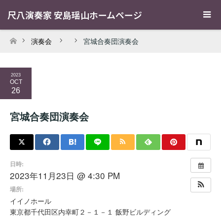
尺八演奏家 安島瑶山ホームページ
演奏会
宮城合奏団演奏会
ホーム
2023
OCT
26
宮城合奏団演奏会
日時:
2023年11月23日 @ 4:30 PM
場所:
イイノホール
東京都千代田区内幸町２－１－１ 飯野ビルディング