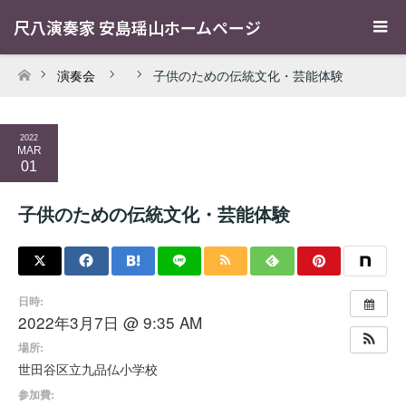
尺八演奏家 安島瑶山ホームページ
演奏会
子供のための伝統文化・芸能体験
ホーム
2022
MAR
01
子供のための伝統文化・芸能体験
日時:
2022年3月7日 @ 9:35 AM
場所:
世田谷区立九品仏小学校
参加費: